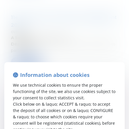
11e journée de la société de management
2025
01/11/2025
A lieu le:
25 novembre 2025
Département:
Droit des sociétés et droit fiscal des
particuliers
Read more
Information about cookies
We use technical cookies to ensure the proper
functioning of the site, we also use cookies subject to
Les avantages et donations en rapport
your consent to collect statistics visit.
Click below on & laquo; ACCEPT & raquo; to accept
avec la convention matrimoniale:
the deposit of all cookies or on & laquo; CONFIGURE
questions particulières
& raquo; to choose which cookies require your
01/11/2025
consent will be registered (statistical cookies), before
A lieu le:
12 novembre 2025