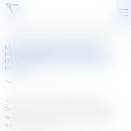
LES MOTEMS : QUAND LES
FONCTIONNAIRES FISCAUX
DEVIENNENT DES AGENTS DE
POLICE
Published on :
01/07/2022
Le nouveau numéro du Tetr'Academy est paru !
Découvrez-y "Les Motems : Quand les fonctionnaires
fiscaux deviennent des agents de police" par Pauline
Maufort et Sabrina Scarnà