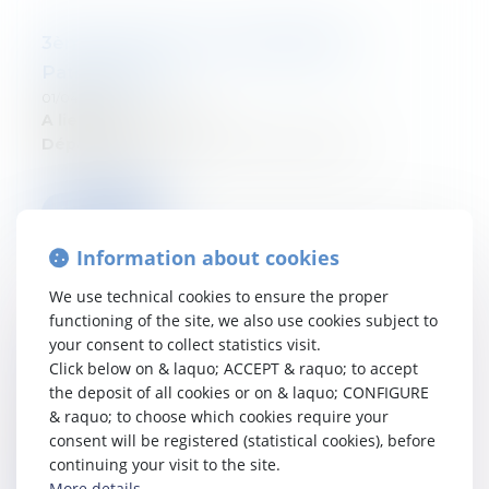
3ème Journée de la Planification
Patrimoniale
01/04/2026
A lieu le:
22 avril 2026
Département:
Droit fiscal des particuliers
Read more
Information about cookies
We use technical cookies to ensure the proper
functioning of the site, we also use cookies subject to
your consent to collect statistics visit.
Vanham & Vanham - Le droit pénal de
Click below on & laquo; ACCEPT & raquo; to accept
l'entreprise et de ses dirigeants
the deposit of all cookies or on & laquo; CONFIGURE
01/04/2026
& raquo; to choose which cookies require your
A lieu le:
21 avril 2026
consent will be registered (statistical cookies), before
Département:
Droit fiscal des particuliers
continuing your visit to the site.
More details