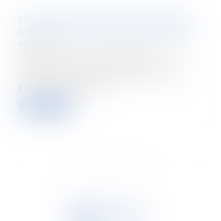
Les Motems : Quand les fonctionnaires
fiscaux deviennent des agents de police
01/07/2022
Le nouveau numéro du Tetr'Academy est paru !
Découvrez-y "Les Motems : Quand les
fonctionnaires fiscaux deviennent des agents de
police" par Pauline Maufort...
Read more
...
<<
<
21
22
23
24
25
26
27
>
>>